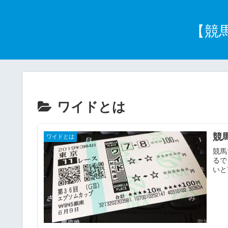
【競
ワイドとは
競
ワイドとは
競馬
るで
いと