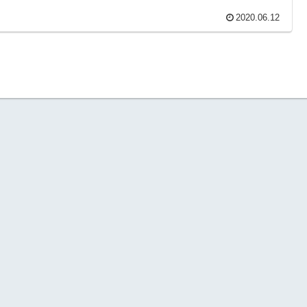
2020.06.12