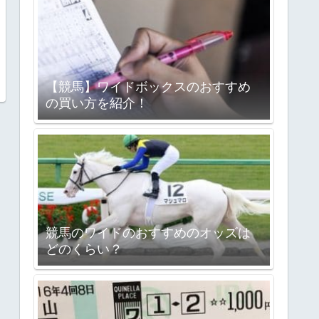
【競馬】ワイドボックスのおすすめ
の買い方を紹介！
競馬のワイドのおすすめのオッズは
どのくらい？